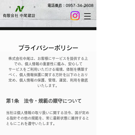
電話番号：0957-34-3608
​有限会社 中尾建設
プライバシーポリシー
株式会社中尾は、お客様にサービスを提供する上
での、個人情報の重要性に鑑み、安心して
​サービスをご利用いただける環境、体制を構築す
べく、個人情報保護に関する方針を以下のとおり
定め、個人情報の保護、管理、運営、利用を徹底
いたします。
第1条 法令・規範の順守について
​当社は個人情報の取り扱いに関する法令、国が定め
る指針その他の規範を、常に最新状態に維持すると
ともにこれを遵守いたします。